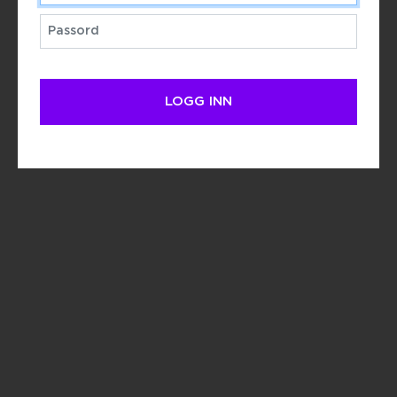
Passord
LOGG INN